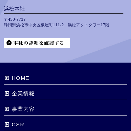
浜松本社
〒430-7717
静岡県浜松市中央区板屋町111-2 浜松アクトタワー17階
HOME
企業情報
事業内容
CSR