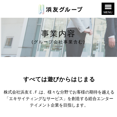
事業内容
(グループ会社事業含む)
すべては遊びからはじまる
株式会社浜友Ｅ.Ｆ.は、様々な分野でお客様の期待を越える
「エキサイティングなサービス」を
創造する総合エンター
テイメント企業を目指します。