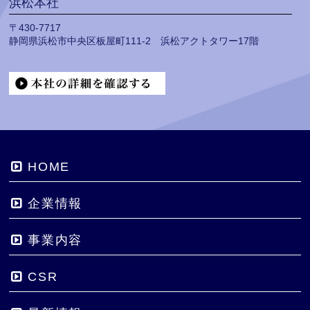
浜松本社
〒430-7717
静岡県浜松市中央区板屋町111-2 浜松アクトタワー17階
HOME
企業情報
事業内容
CSR