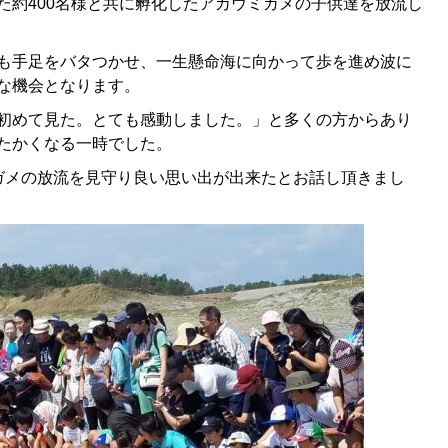
た約400名様と共に孵化したアカウミガメの子供達を放流し
も手足をバタつかせ、一生懸命海に向かって歩を進め波に
な機会となります。
初めて見た。とても感動しました。」と多くの方からあり
たかくなる一時でした。
ガメの放流を見守り良い思い出が出来たとお話し頂きまし