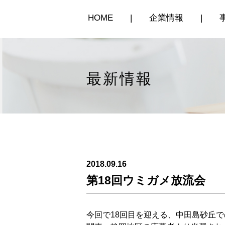
HOME
|
企業情報
|
最新情報
2018.09.16
第18回ウミガメ放流会
今回で18回目を迎える、中田島砂丘