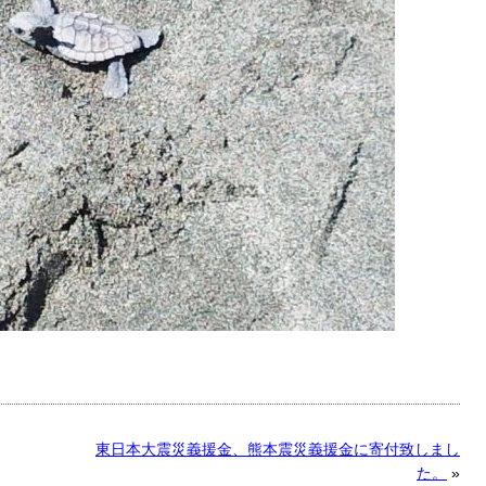
東日本大震災義援金、熊本震災義援金に寄付致しまし
た。
»