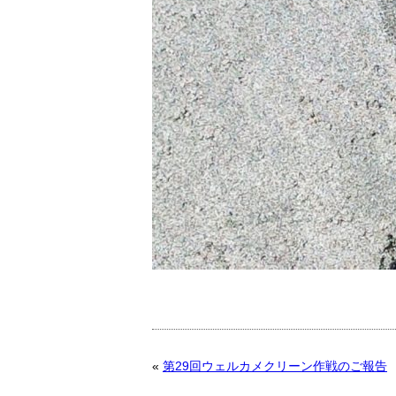
«
第29回ウェルカメクリーン作戦のご報告