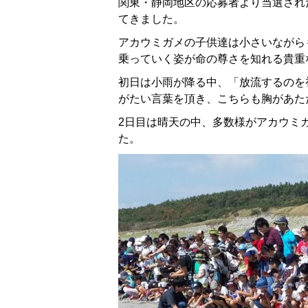
関東・静岡地区の応募者より当選され
てきました。
アカウミガメの子供達は小さいながら
乗っていく姿が命の尊さを知れる貴重
初日は小雨が降る中、「放流するのを
がたい言葉を頂き、こちらも胸があた
2日目は晴天の中、多数様がアカウミ
た。