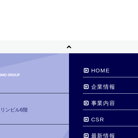
HOME
企業情報
事業内容
マリンビル6階
CSR
最新情報