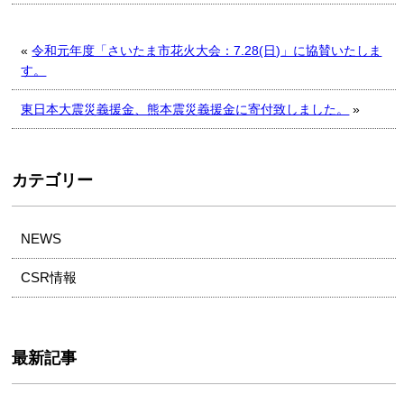
編
集
«
令和元年度「さいたま市花火大会：7.28(日)」に協賛いたしま
す。
東日本大震災義援金、熊本震災義援金に寄付致しました。
»
カテゴリー
NEWS
CSR情報
最新記事