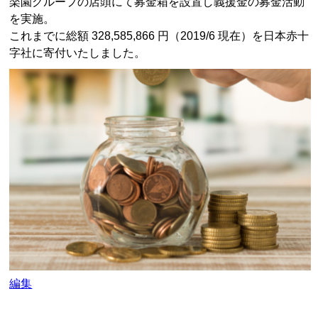
楽園グループの店頭にて募金箱を設置し義援金の募金活動
を実施。
これまでに総額 328,585,866 円（2019/6 現在）を日本赤十
字社に寄付いたしました。
日
編集
時
を