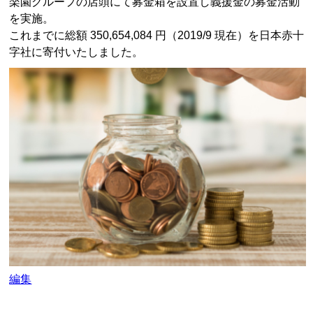
楽園グループの店頭にて募金箱を設置し義援金の募金活動
を実施。
これまでに総額 350,654,084 円（2019/9 現在）を日本赤十
字社に寄付いたしました。
日
編集
時
を