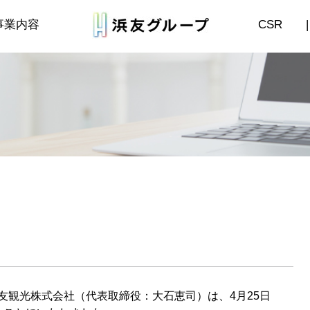
事業内容
CSR
|
友観光株式会社（
代表取締役：大石恵司）は、4月25日