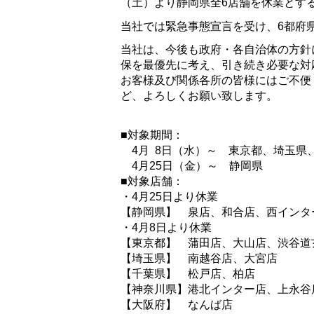
（土）より静岡県全6店舗を休業とす
当社では緊急事態宣言を受け、
6都府
当社は、今後も政府・各自治体の方針
保を最優先に考え、
引き続き必要な対
お客様及び関係各所の皆様にはご不便
ど、よろしくお願い致します。
■対象期間：
4月 8日（水）～ 東京都、埼玉県
4月25日（金）～ 静岡県
■対象店舗：
・4月25日より休業
【静岡県】 泉店、和合店、西インタ
・4月8日より休業
【東京都】 蒲田店、大山店、渋谷道
【埼玉県】 南越谷店、大宮店
【千葉県】 松戸店、柏店
【神奈川県】港北インター店、上永谷
【大阪府】 なんば店