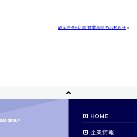
静岡県全6店舗 営業再開のお知らせ
»
HOME
企業情報