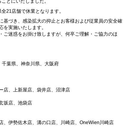
ることにいたしま
した。
県全21店舗で休業となります。
に基づき、
感染拡大の抑止とお客様および従業員の安全確
応を実施いたします。
・
ご迷惑をお掛け致しますが、何卒ご理解・ご協力のほ
、千葉県、神奈川県、大阪府
ー店、上新屋店、袋井店、沼津店
玄坂店、池袋店
店、伊勢佐木店、溝の口店、
川崎店、OneWien川崎店