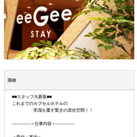
職種
■■スタッフ大募集■■
これまでのカプセルホテルの
常識を覆す驚きの居住空間！！
------------＜仕事内容＞------------
＜受付・案内＞