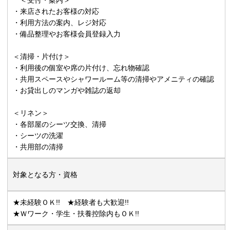
・来店されたお客様の対応
・利用方法の案内、レジ対応
・備品整理やお客様会員登録入力
＜清掃・片付け＞
・利用後の個室や席の片付け、忘れ物確認
・共用スペースやシャワールーム等の清掃やアメニティの確認
・お貸出しのマンガや雑誌の返却
＜リネン＞
・各部屋のシーツ交換、清掃
・シーツの洗濯
・共用部の清掃
対象となる方・資格
★未経験ＯＫ!! ★経験者も大歓迎!!
★Ｗワーク・学生・扶養控除内もＯＫ!!