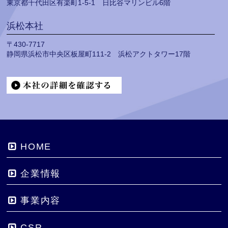
東京都千代田区有楽町1-5-1 日比谷マリンビル6階
浜松本社
〒430-7717
静岡県浜松市中央区板屋町111-2 浜松アクトタワー17階
HOME
企業情報
事業内容
CSR