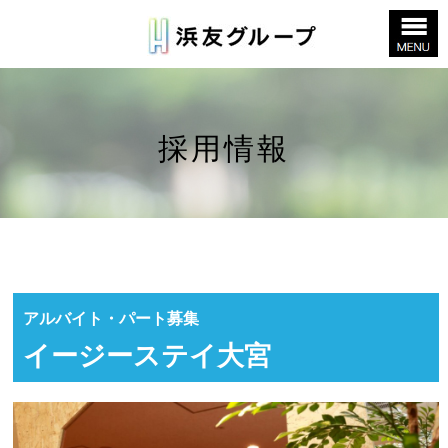
採用情報
アルバイト・パート募集
イージーステイ大宮