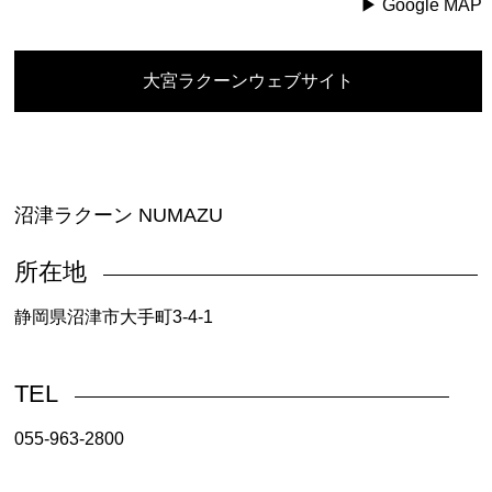
▶︎ Google MAP
大宮ラクーンウェブサイト
沼津ラクーン NUMAZU
所在地
静岡県沼津市大手町3-4-1
TEL
055-963-2800