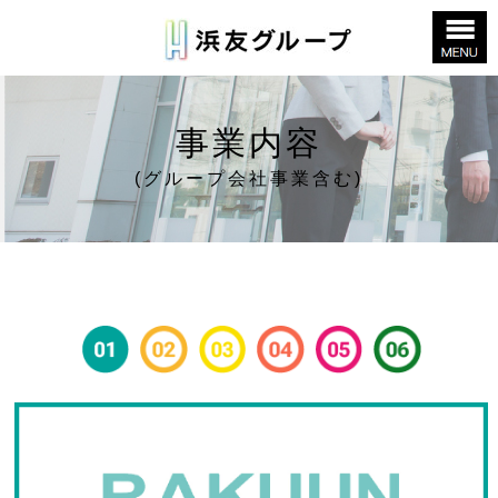
事業内容
(グループ会社事業含む)